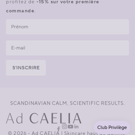
profitez de
-15% sur votre première
commande
.
Email
Email
S'INSCRIRE
SCANDINAVIAN CALM, SCIENTIFIC RESULTS.
© 2026 - Ad CAELIA | Skincare haut de gamme,