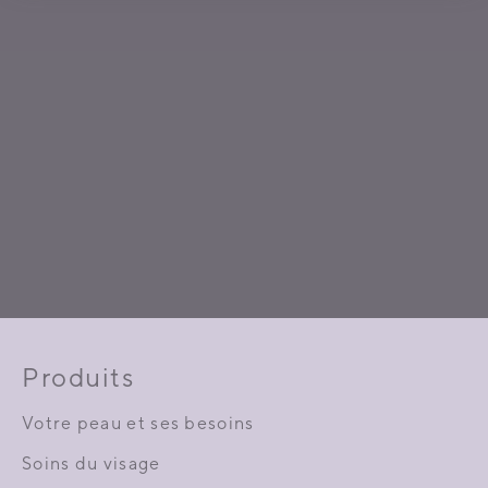
Produits
Votre peau et ses besoins
Soins du visage